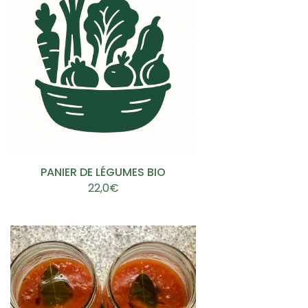
PANIER DE LÉGUMES BIO
Lire la suite
22,0
€