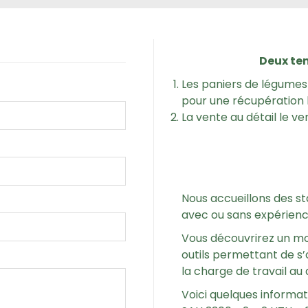
Deux te
Les paniers de légumes 
pour une récupération 
La vente au détail le v
Nous accueillons des sta
avec ou sans expérienc
Vous découvrirez un mo
outils permettant de s’
la charge de travail au 
Voici quelques informati