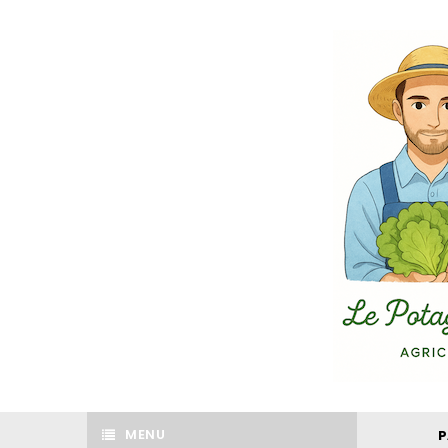
MENU
P