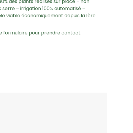
0% des plants réalisés sur place – non
serre – irrigation 100% automatisé –
le viable économiquement depuis la 1ère
 le formulaire pour prendre contact.