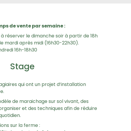
mps de vente par semaine :
à réserver le dimanche soir à partir de 18h
le mardi après midi (16h30-22h30).
endredi 16h-18h30
Stage
giaires qui ont un projet d’installation
e.
dèle de maraichage sur sol vivant, des
organiser et des techniques afin de réduire
quotidien.
ons sur la ferme :