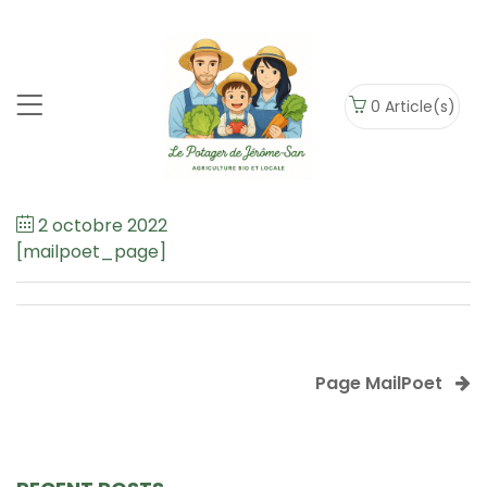
0
Article(s)
2 octobre 2022
[mailpoet_page]
Page MailPoet