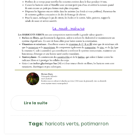
Lire la suite
Tags:
haricots verts
,
potimarron