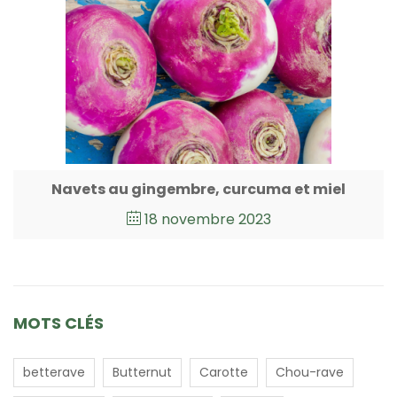
Navets au gingembre, curcuma et miel
18 novembre 2023
MOTS CLÉS
betterave
Butternut
Carotte
Chou-rave