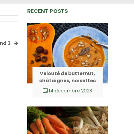
RECENT POSTS
nd 3
Velouté de butternut,
châtaignes, noisettes
14 décembre 2023