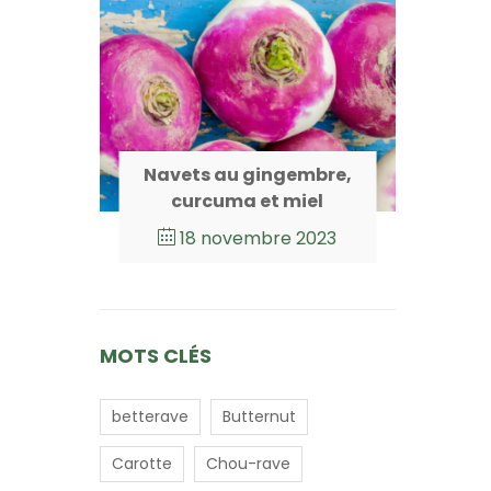
Navets au gingembre,
curcuma et miel
18 novembre 2023
MOTS CLÉS
betterave
Butternut
Carotte
Chou-rave