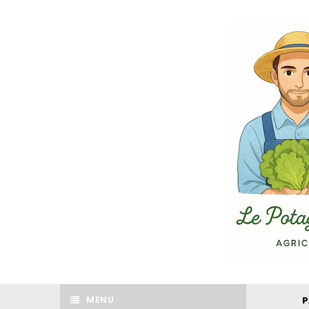
MENU
P