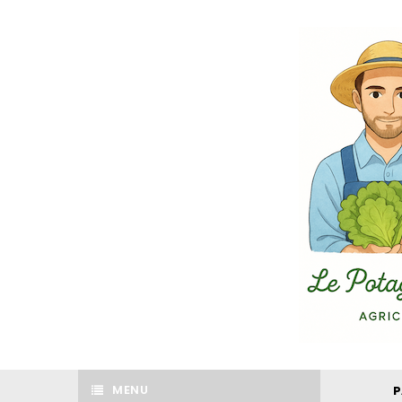
MENU
P