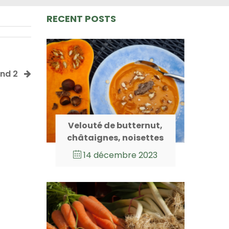
RECENT POSTS
nd 2
Velouté de butternut,
châtaignes, noisettes
14 décembre 2023