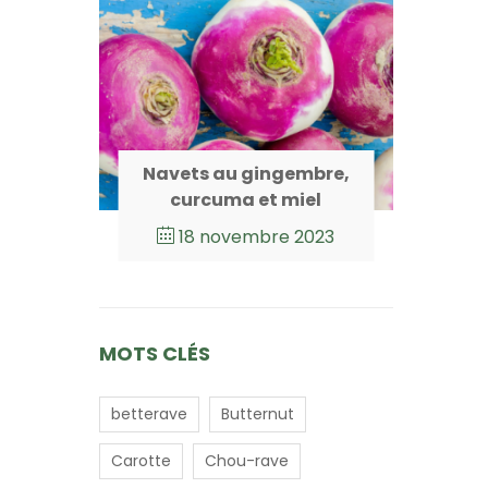
Navets au gingembre,
curcuma et miel
18 novembre 2023
MOTS CLÉS
betterave
Butternut
Carotte
Chou-rave