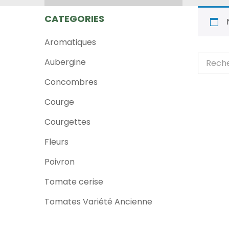
CATEGORIES
Aromatiques
Recher
Aubergine
pour :
Concombres
Courge
Courgettes
Fleurs
Poivron
Tomate cerise
Tomates Variété Ancienne