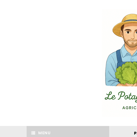
MENU
P