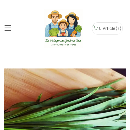
0
Article(s)