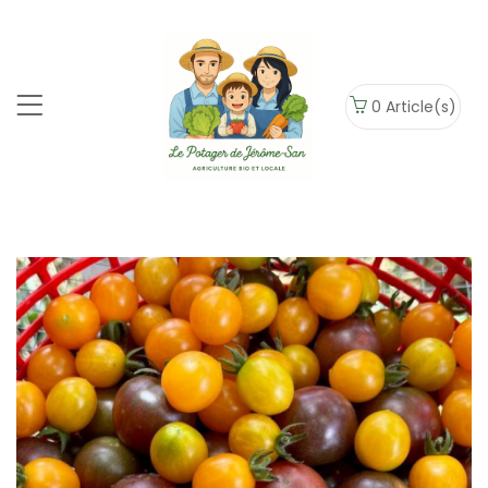
0
Article(s)