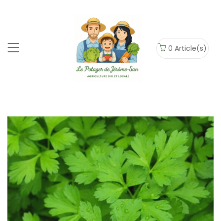
0
Article(s)