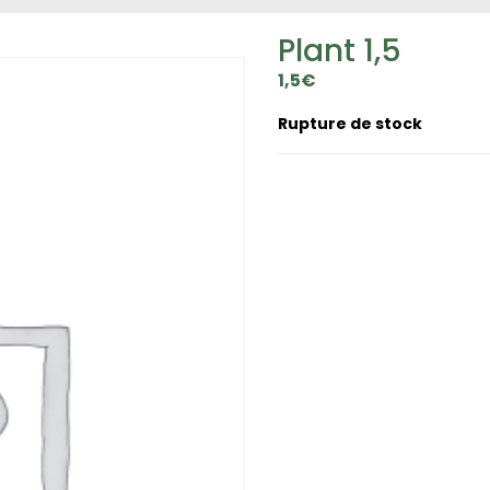
Plant 1,5
1,5
€
Rupture de stock