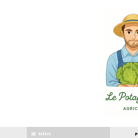
MENU
P